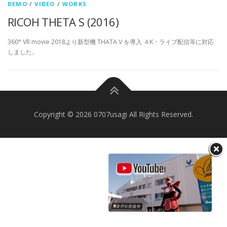
DEMO
/
VIDEO
/
WORKS
RICOH THETA S (2016)
360° VR movie 2018より新型機 THATA V を導入 ４K・ライブ配信等に対応
しました。
Copyright © 2026 0707usagi All Rights Reserved.