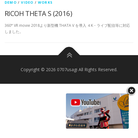
DEMO
/
VIDEO
/
WORKS
RICOH THETA S (2016)
360° VR movie 2018より新型機 THATA V を導入 ４K・ライブ配信等に対応
しました。
Copyright © 2026 0707usagi All Rights Reserved.